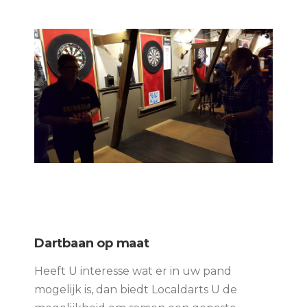
Dartbaan op maat
Heeft U interesse wat er in uw pand
mogelijk is, dan biedt Localdarts U de