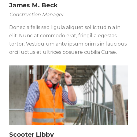
James M. Beck
Construction Manager
Donec a felis sed ligula aliquet sollicitudin a in
elit. Nunc at commodo erat, fringilla egestas
tortor. Vestibulum ante ipsum primis in faucibus
orci luctus et ultrices posuere cubilia Curae.
Scooter Libby