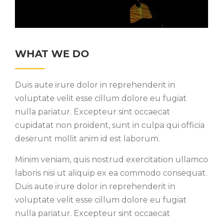
WHAT WE DO
Duis aute irure dolor in reprehenderit in
voluptate velit esse cillum dolore eu fugiat
nulla pariatur. Excepteur sint occaecat
cupidatat non proident, sunt in culpa qui officia
deserunt mollit anim id est laborum.
Minim veniam, quis nostrud exercitation ullamco
laboris nisi ut aliquip ex ea commodo consequat.
Duis aute irure dolor in reprehenderit in
voluptate velit esse cillum dolore eu fugiat
nulla pariatur. Excepteur sint occaecat