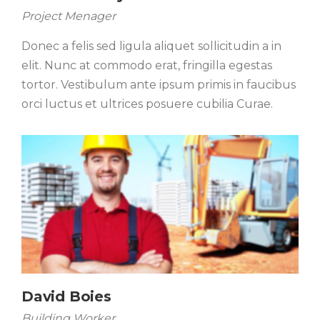
Project Menager
Donec a felis sed ligula aliquet sollicitudin a in
elit. Nunc at commodo erat, fringilla egestas
tortor. Vestibulum ante ipsum primis in faucibus
orci luctus et ultrices posuere cubilia Curae.
David Boies
Building Worker