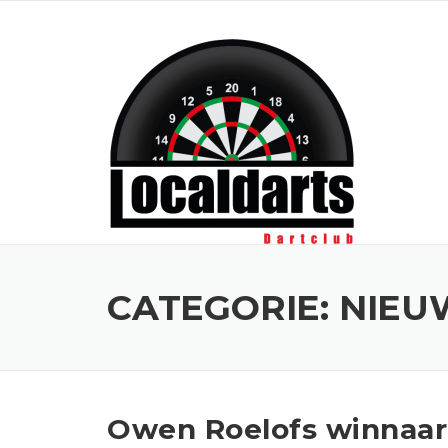
Skip to content
CATEGORIE:
NIEU
Owen Roelofs winnaar 1