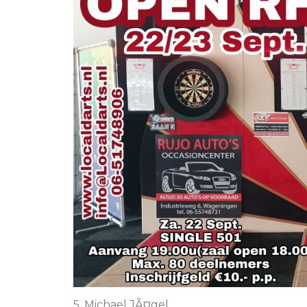
5. Michael JÃ¤gel