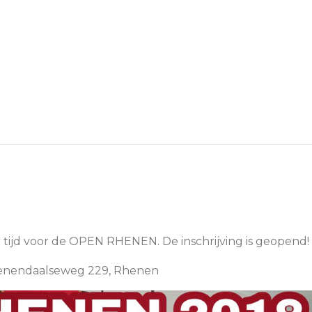
r tijd voor de OPEN RHENEN. De inschrijving is geopend!
Veenendaalseweg 229, Rhenen