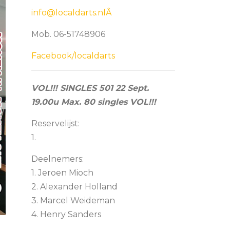
info@localdarts.nlÂ
Mob. 06-51748906
Facebook/localdarts
VOL!!! SINGLES 501 22 Sept.
19.00u Max. 80 singles VOL!!!
Reservelijst:
1.
Deelnemers:
1. Jeroen Mioch
2. Alexander Holland
3. Marcel Weideman
4. Henry Sanders