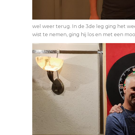
wel weer terug. In de 3de leg ging het we
wist te nemen, ging hij los en met een mooie