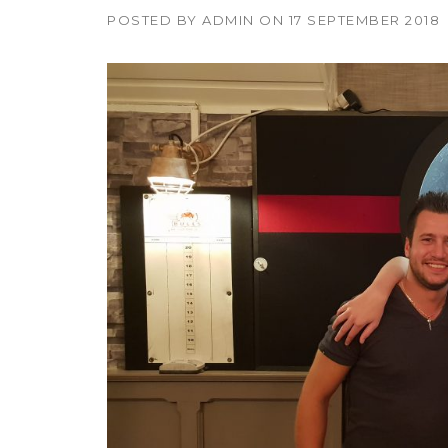
POSTED BY
ADMIN
ON
17 SEPTEMBER 2018