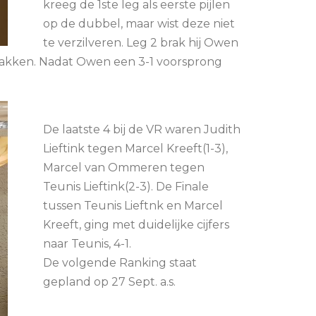
kreeg de 1ste leg als eerste pijlen
op de dubbel, maar wist deze niet
te verzilveren. Leg 2 brak hij Owen
 pakken. Nadat Owen een 3-1 voorsprong
De laatste 4 bij de VR waren Judith
Lieftink tegen Marcel Kreeft(1-3),
Marcel van Ommeren tegen
Teunis Lieftink(2-3). De Finale
tussen Teunis Lieftnk en Marcel
Kreeft, ging met duidelijke cijfers
naar Teunis, 4-1.
De volgende Ranking staat
gepland op 27 Sept. a.s.