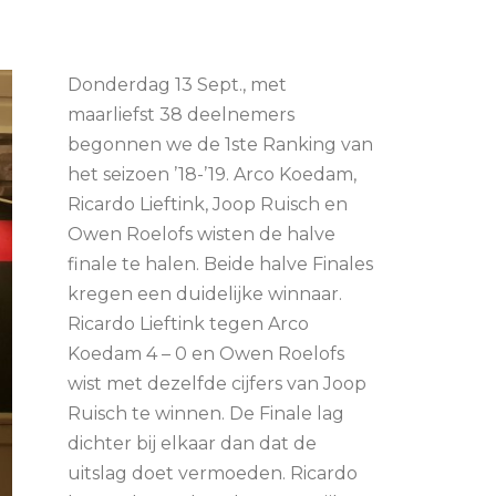
Donderdag 13 Sept., met
maarliefst 38 deelnemers
begonnen we de 1ste Ranking van
het seizoen ’18-’19. Arco Koedam,
Ricardo Lieftink, Joop Ruisch en
Owen Roelofs wisten de halve
finale te halen. Beide halve Finales
kregen een duidelijke winnaar.
Ricardo Lieftink tegen Arco
Koedam 4 – 0 en Owen Roelofs
wist met dezelfde cijfers van Joop
Ruisch te winnen. De Finale lag
dichter bij elkaar dan dat de
uitslag doet vermoeden. Ricardo