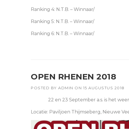
Ranking 4: N.T.B. – Winnaar/
Ranking 5: N.T.B. – Winnaar/
Ranking 6: N.T.B. – Winnaar/
OPEN RHENEN 2018
POSTED BY
ADMIN
ON
15 AUGUSTUS 2018
22 en 23 September a.s. is het wee
Locatie: Paviljoen Thijmseberg, Nieuwe 