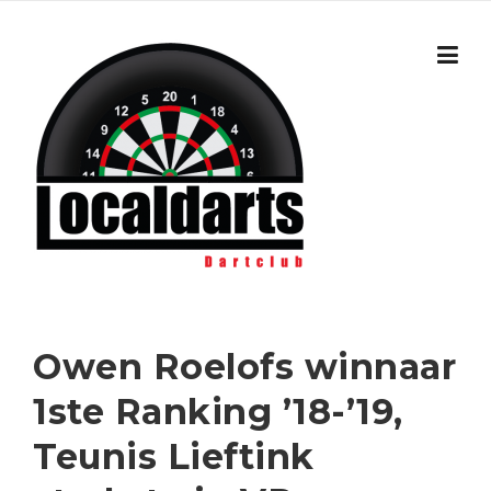
Skip to content
Owen Roelofs winnaar
1ste Ranking ’18-’19,
Teunis Lieftink