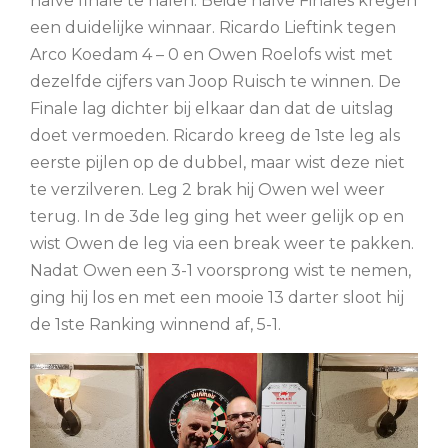
halve finale te halen. Beide halve Finales kregen
een duidelijke winnaar. Ricardo Lieftink tegen
Arco Koedam 4 – 0 en Owen Roelofs wist met
dezelfde cijfers van Joop Ruisch te winnen. De
Finale lag dichter bij elkaar dan dat de uitslag
doet vermoeden. Ricardo kreeg de 1ste leg als
eerste pijlen op de dubbel, maar wist deze niet
te verzilveren. Leg 2 brak hij Owen wel weer
terug. In de 3de leg ging het weer gelijk op en
wist Owen de leg via een break weer te pakken.
Nadat Owen een 3-1 voorsprong wist te nemen,
ging hij los en met een mooie 13 darter sloot hij
de 1ste Ranking winnend af, 5-1.