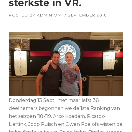
sterkste in VR.
POSTED BY
ADMIN
ON
17 SEPTEMBER 2018
Donderdag 13 Sept., met maarliefst 38
deelnemers begonnen we de 1ste Ranking van
het seizoen ’18-’19. Arco Koedam, Ricardo
Lieftink, Joop Ruisch en Owen Roelofs wisten de