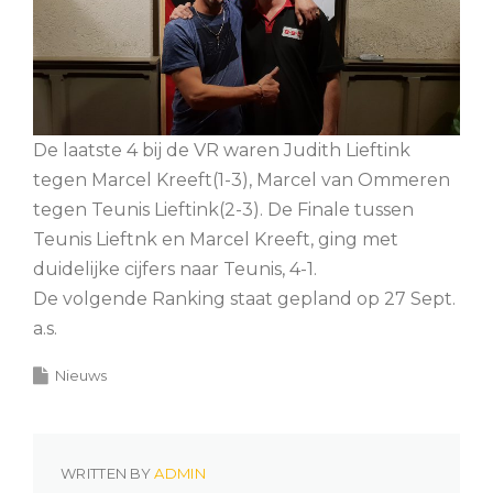
De laatste 4 bij de VR waren Judith Lieftink
tegen Marcel Kreeft(1-3), Marcel van Ommeren
tegen Teunis Lieftink(2-3). De Finale tussen
Teunis Lieftnk en Marcel Kreeft, ging met
duidelijke cijfers naar Teunis, 4-1.
De volgende Ranking staat gepland op 27 Sept.
a.s.
Nieuws
WRITTEN BY
ADMIN