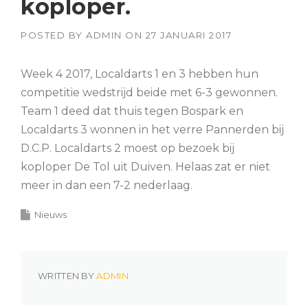
koploper.
POSTED BY
ADMIN
ON
27 JANUARI 2017
Week 4 2017, Localdarts 1 en 3 hebben hun
competitie wedstrijd beide met 6-3 gewonnen.
Team 1 deed dat thuis tegen Bospark en
Localdarts 3 wonnen in het verre Pannerden bij
D.C.P. Localdarts 2 moest op bezoek bij
koploper De Tol uit Duiven. Helaas zat er niet
meer in dan een 7-2 nederlaag.
Nieuws
WRITTEN BY
ADMIN