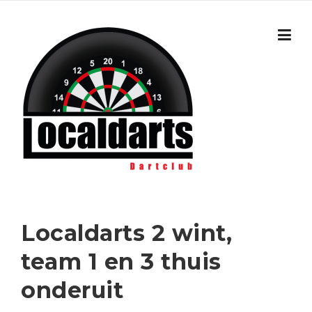
Skip to content
Localdarts 2 wint,
team 1 en 3 thuis
onderuit