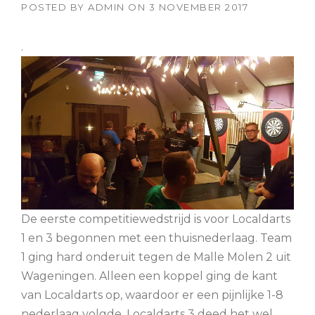
POSTED BY
ADMIN
ON
3 NOVEMBER 2017
.
De eerste competitiewedstrijd is voor Localdarts
1 en 3 begonnen met een thuisnederlaag. Team
1 ging hard onderuit tegen de Malle Molen 2 uit
Wageningen. Alleen een koppel ging de kant
van Localdarts op, waardoor er een pijnlijke 1-8
nederlaag volgde. Localdarts 3 deed het wel