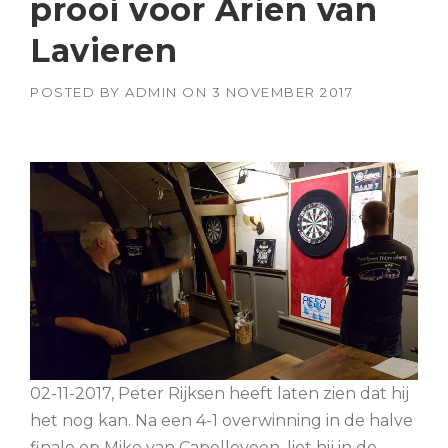
prooi voor Arien van
Lavieren
POSTED BY
ADMIN
ON
3 NOVEMBER 2017
02-11-2017, Peter Rijksen heeft laten zien dat hij
het nog kan. Na een 4-1 overwinning in de halve
finale op Mike van Capelleveen, liet hij in de