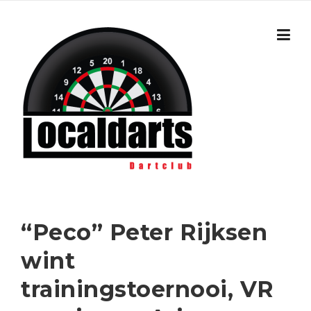
Skip to content
“Peco” Peter Rijksen
wint
trainingstoernooi, VR