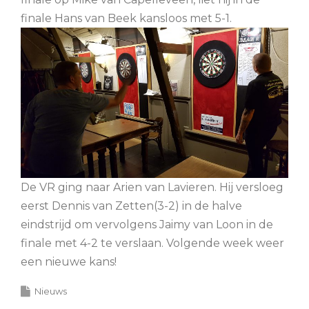
finale Hans van Beek kansloos met 5-1.
De VR ging naar Arien van Lavieren. Hij versloeg
eerst Dennis van Zetten(3-2) in de halve
eindstrijd om vervolgens Jaimy van Loon in de
finale met 4-2 te verslaan. Volgende week weer
een nieuwe kans!
Nieuws