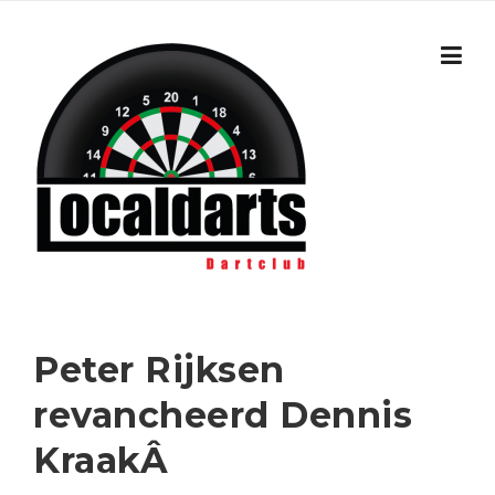
Skip to content
Peter Rijksen
revancheerd Dennis
KraakÂ