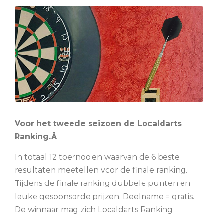
Voor het tweede seizoen de Localdarts
Ranking.Â
In totaal 12 toernooien waarvan de 6 beste
resultaten meetellen voor de finale ranking.
Tijdens de finale ranking dubbele punten en
leuke gesponsorde prijzen. Deelname = gratis.
De winnaar mag zich Localdarts Ranking