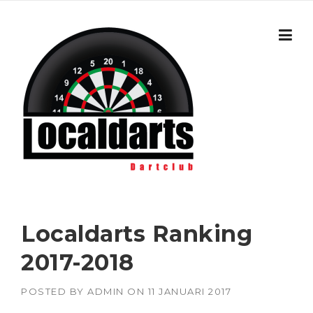
Skip to content
Localdarts Ranking
2017-2018
POSTED BY
ADMIN
ON
11 JANUARI 2017