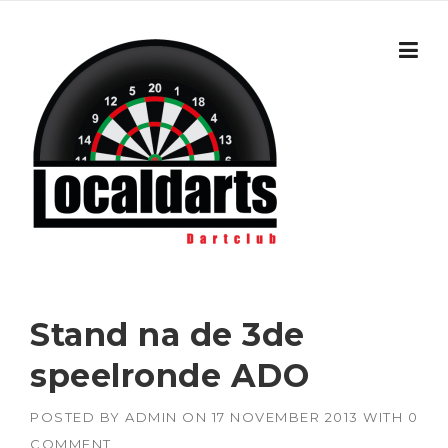
Skip to content
Stand na de 3de
speelronde ADO
POSTED BY
ADMIN
ON
17 NOVEMBER 2013
WITH
0
COMMENT